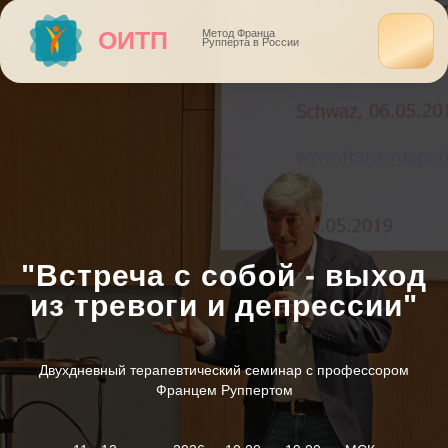
ОИТП
Метод Франца
Рупперта в России
"Встреча с собой - выход
из тревоги и депрессии"
Двухдневный терапевтический семинар с профессором
Францем Руппертом