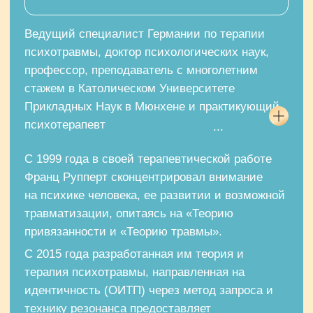
раны», «Кто Я в травмированном обществе?».