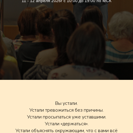
11 - 12 апреля 2026г с 10:00 до 19:00 по МСК
Вы устали.
Устали тревожиться без причины.
Устали просыпаться уже уставшими.
Устали «держаться».
Устали объяснять окружающим, что с вами всё