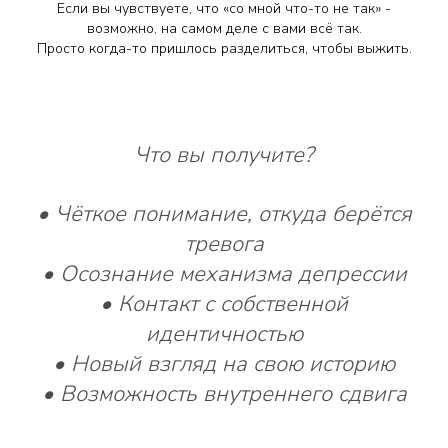
Если вы чувствуете, что «со мной что-то не так» -
возможно, на самом деле с вами всё так.
Просто когда-то пришлось разделиться, чтобы выжить.
Что вы получите?
• Чёткое понимание, откуда берётся
Свяжитесь с нами
тревога
• Осознание механизма депрессии
+7 903-912-63-29
• Контакт с собственной
идентичностью
info@oitp.ru
• Новый взгляд на свою историю
Ваш Telegram или Whatsapp
• Возможность внутреннего сдвига
+7