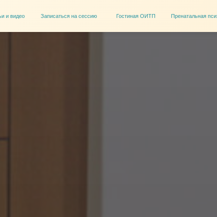
Кон
Записаться на сессию
Гостиная ОИТП
Пренатальная психология