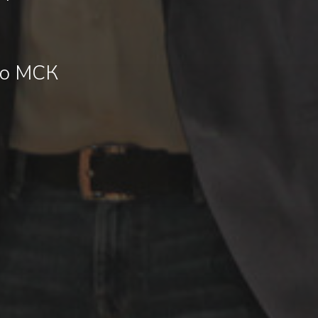
по МСК